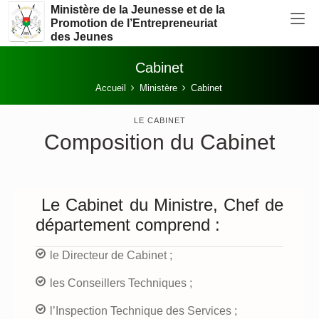
Aller au contenu principal
Ministère de la Jeunesse et de la
Promotion de l’Entrepreneuriat
des Jeunes
Cabinet
Vous êtes ici:
Accueil
Ministère
Cabinet
LE CABINET
Composition du Cabinet
Le Cabinet du Ministre, Chef de
département comprend :
le Directeur de Cabinet ;
les Conseillers Techniques ;
l’Inspection Technique des Services ;